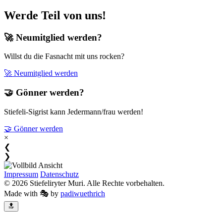
Werde Teil von uns!
🚀 Neumitglied werden?
Willst du die Fasnacht mit uns rocken?
🚀 Neumitglied werden
🤝 Gönner werden?
Stiefeli-Sigrist kann Jedermann/frau werden!
🤝 Gönner werden
×
❮
❯
Impressum
Datenschutz
© 2026 Stiefeliryter Muri. Alle Rechte vorbehalten.
Made with 🎭 by
padiwuethrich
🔝️